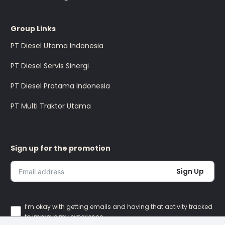
Group Links
PT Diesel Utama Indonesia
PT Diesel Servis Sinergi
PT Diesel Pratama Indonesia
PT Multi Traktor Utama
Sign up for the promotion
Sign Up
I’m okay with getting emails and having that activity tracked
to improve my experience.