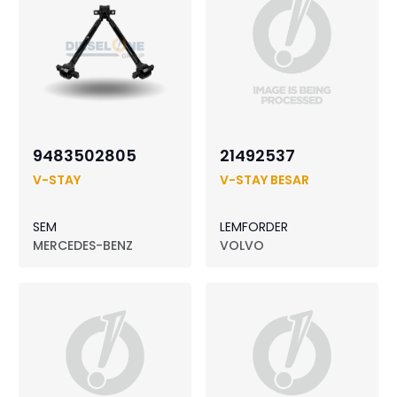
9483502805
21492537
V-STAY
V-STAY BESAR
SEM
LEMFORDER
MERCEDES-BENZ
VOLVO