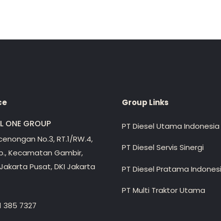
ce
Group Links
EL ONE GROUP
PT Diesel Utama Indonesia
ecenongan No.3, RT.1/RW.4,
PT Diesel Servis Sinergi
lp., Kecamatan Gambir,
Jakarta Pusat, DKI Jakarta
PT Diesel Pratama Indones
PT Multi Traktor Utama
1 385 7327