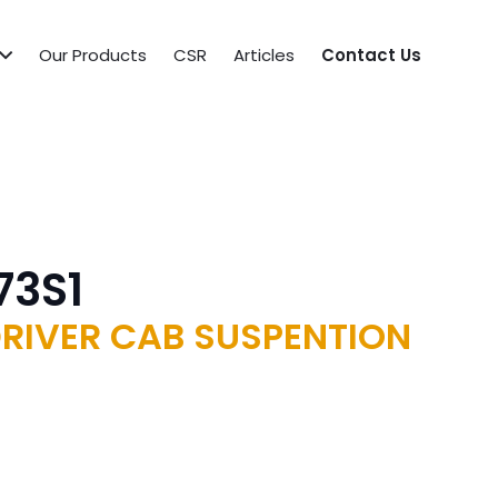
Our Products
CSR
Articles
Contact Us
73S1
 DRIVER CAB SUSPENTION