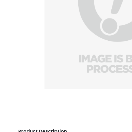
Product Description