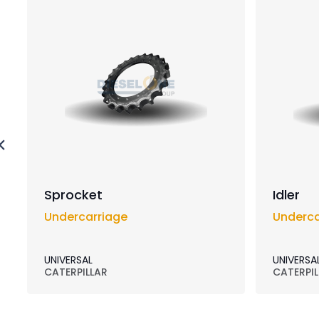
Sprocket
Idler
Undercarriage
Underca
UNIVERSAL
UNIVERSA
CATERPILLAR
CATERPIL