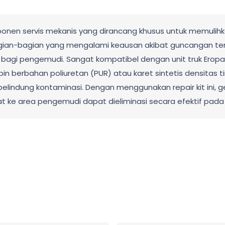
mponen servis mekanis yang dirancang khusus untuk memulih
agian-bagian yang mengalami keausan akibat guncangan ter
gi pengemudi. Sangat kompatibel dengan unit truk Eropa s
bin berbahan poliuretan (PUR) atau karet sintetis densitas tin
pelindung kontaminasi. Dengan menggunakan repair kit ini, g
t ke area pengemudi dapat dieliminasi secara efektif pad