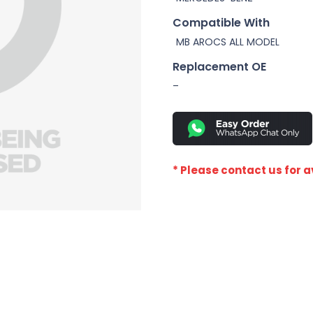
Compatible With
MB AROCS ALL MODEL
Replacement OE
–
* Please contact us for av