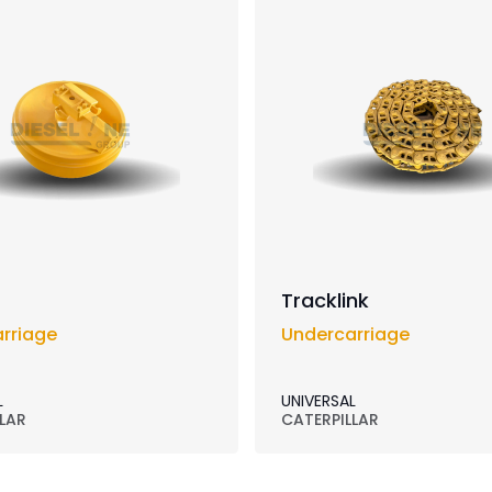
Tracklink
rriage
Undercarriage
L
UNIVERSAL
LAR
CATERPILLAR