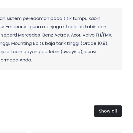
kan sistem peredaman pada titik tumpu kabin
us-menerus, guna menjaga stabilitas kabin dan
eperti Mercedes-Benz Actros, Axor, Volvo FH/FMX,
ggi, Mounting Bolts baja tarik tinggi (Grade 10.9),
ejala kabin goyang berlebih (swaying), bunyi
a armada Anda.
Show all