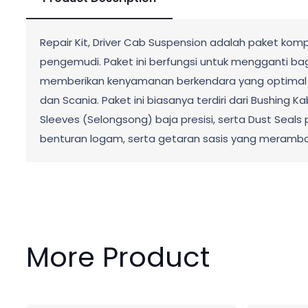
Repair Kit, Driver Cab Suspension adalah paket ko
pengemudi. Paket ini berfungsi untuk mengganti b
memberikan kenyamanan berkendara yang optimal ba
dan Scania. Paket ini biasanya terdiri dari Bushing Ka
Sleeves (Selongsong) baja presisi, serta Dust Seals 
benturan logam, serta getaran sasis yang meramba
More Product