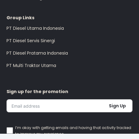
Group Links
PT Diesel Utama Indonesia
PT Diesel Servis Sinergi
PT Diesel Pratama Indonesia
PT Multi Traktor Utama
Sign up for the promotion
Sign Up
I’m okay with getting emails and having that activity tracked
to improve my experience.