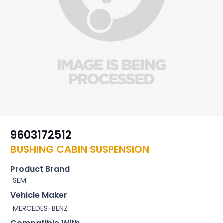
9603172512
BUSHING CABIN SUSPENSION
Product Brand
SEM
Vehicle Maker
MERCEDES-BENZ
Compatible With