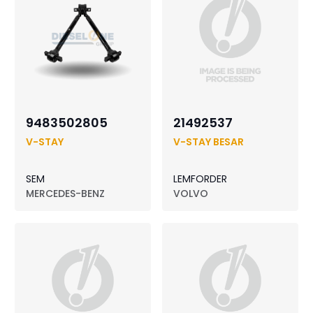
9483502805
21492537
V-STAY
V-STAY BESAR
SEM
LEMFORDER
MERCEDES-BENZ
VOLVO