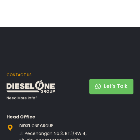
CONTACT US
Let’s Talk
Need More Info?
Head Office
DIESEL ONE GROUP
Jl. Pecenongan No.3, RT.1/RW.4,