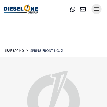
LEAF SPRING
SPRING FRONT NO. 2