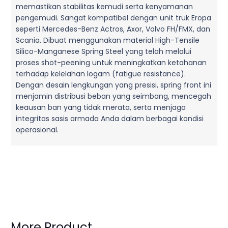
memastikan stabilitas kemudi serta kenyamanan
pengemudi. Sangat kompatibel dengan unit truk Eropa
seperti Mercedes-Benz Actros, Axor, Volvo FH/FMX, dan
Scania. Dibuat menggunakan material High-Tensile
Silico-Manganese Spring Steel yang telah melalui
proses shot-peening untuk meningkatkan ketahanan
terhadap kelelahan logam (fatigue resistance).
Dengan desain lengkungan yang presisi, spring front ini
menjamin distribusi beban yang seimbang, mencegah
keausan ban yang tidak merata, serta menjaga
integritas sasis armada Anda dalam berbagai kondisi
operasional.
More Product