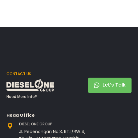
CONTACT US
Let’s Talk
Need More Info?
Head Office
DIESEL ONE GROUP
Jl. Pecenongan No.3, RT.1/RW.4,