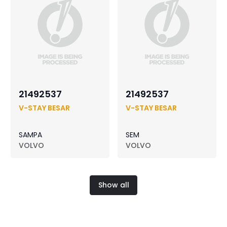
21492537
21492537
V-STAY BESAR
V-STAY BESAR
SAMPA
SEM
VOLVO
VOLVO
Show all