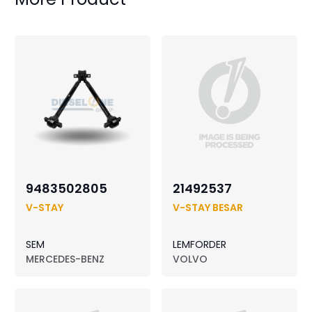
9483502805
21492537
V-STAY
V-STAY BESAR
SEM
LEMFORDER
MERCEDES-BENZ
VOLVO