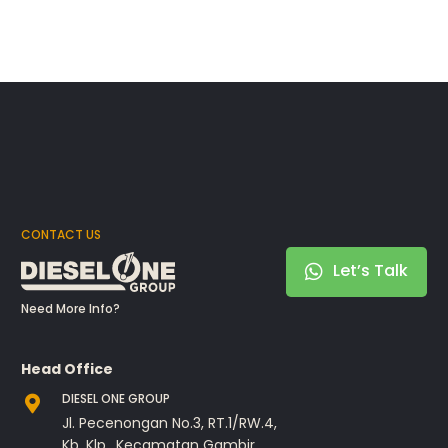
CONTACT US
Let’s Talk
Need More Info?
Head Office
DIESEL ONE GROUP
Jl. Pecenongan No.3, RT.1/RW.4,
Kb. Klp., Kecamatan Gambir,