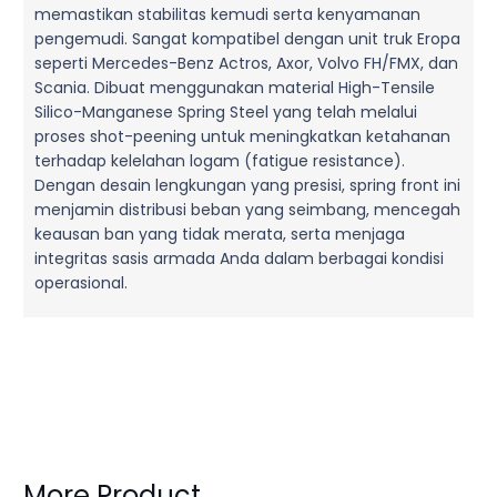
memastikan stabilitas kemudi serta kenyamanan
pengemudi. Sangat kompatibel dengan unit truk Eropa
seperti Mercedes-Benz Actros, Axor, Volvo FH/FMX, dan
Scania. Dibuat menggunakan material High-Tensile
Silico-Manganese Spring Steel yang telah melalui
proses shot-peening untuk meningkatkan ketahanan
terhadap kelelahan logam (fatigue resistance).
Dengan desain lengkungan yang presisi, spring front ini
menjamin distribusi beban yang seimbang, mencegah
keausan ban yang tidak merata, serta menjaga
integritas sasis armada Anda dalam berbagai kondisi
operasional.
More Product