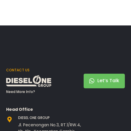
CONTACT US
Let’s Talk
Need More Info?
Head Office
DIESEL ONE GROUP
Jl. Pecenongan No.3, RT.1/RW.4,