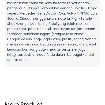
memastikan stabilitas kemudi serta kenyamanan
pengemudi. Sangat kompatibel dengan unit truk Eropa
seperti Mercedes-Benz Actros, Axor, Volvo FH/FMX, dan
Scania. Dibuat menggunakan material High-Tensile
Silico-Manganese Spring Steel yang telah melalui
proses shot-peening untuk meningkatkan ketahanan
terhadap kelelahan logam (fatigue resistance).
Dengan desain lengkungan yang presisi, spring front ini
menjamin distribusi beban yang seimbang, mencegah
keausan ban yang tidak merata, serta menjaga
integritas sasis armada Anda dalam berbagai kondisi
operasional.
More Product