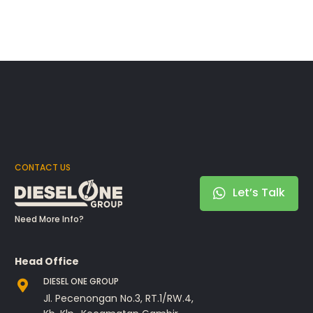
CONTACT US
Let’s Talk
Need More Info?
Head Office
DIESEL ONE GROUP
Jl. Pecenongan No.3, RT.1/RW.4,