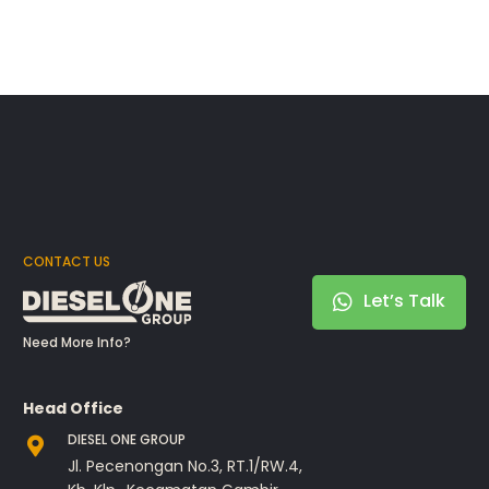
CONTACT US
Let’s Talk
Need More Info?
Head Office
DIESEL ONE GROUP
Jl. Pecenongan No.3, RT.1/RW.4,