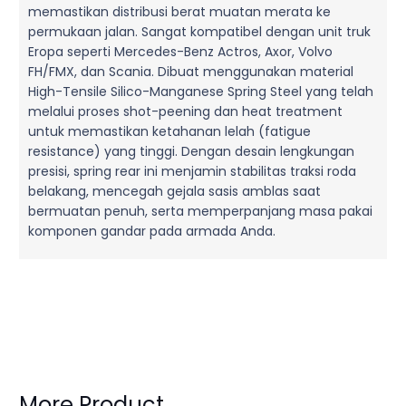
memastikan distribusi berat muatan merata ke
permukaan jalan. Sangat kompatibel dengan unit truk
Eropa seperti Mercedes-Benz Actros, Axor, Volvo
FH/FMX, dan Scania. Dibuat menggunakan material
High-Tensile Silico-Manganese Spring Steel yang telah
melalui proses shot-peening dan heat treatment
untuk memastikan ketahanan lelah (fatigue
resistance) yang tinggi. Dengan desain lengkungan
presisi, spring rear ini menjamin stabilitas traksi roda
belakang, mencegah gejala sasis amblas saat
bermuatan penuh, serta memperpanjang masa pakai
komponen gandar pada armada Anda.
More Product