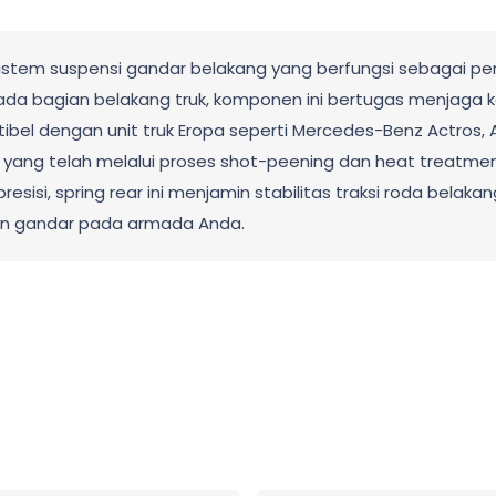
istem suspensi gandar belakang yang berfungsi sebagai pe
ada bagian belakang truk, komponen ini bertugas menjaga k
el dengan unit truk Eropa seperti Mercedes-Benz Actros, A
el yang telah melalui proses shot-peening dan heat treatme
resisi, spring rear ini menjamin stabilitas traksi roda bel
n gandar pada armada Anda.