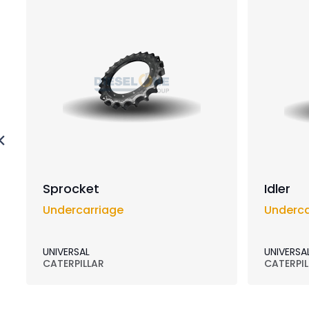
Sprocket
Idler
Undercarriage
Underca
UNIVERSAL
UNIVERSA
CATERPILLAR
CATERPIL