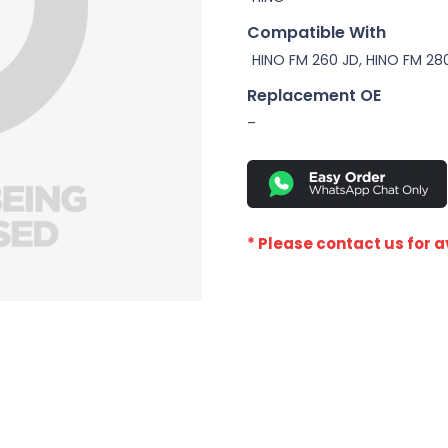
Compatible With
HINO FM 260 JD, HINO FM 28
Replacement OE
–
* Please contact us for av