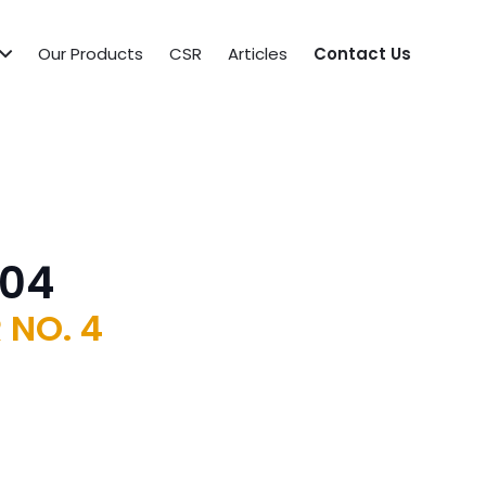
Our Products
CSR
Articles
Contact Us
-04
 NO. 4