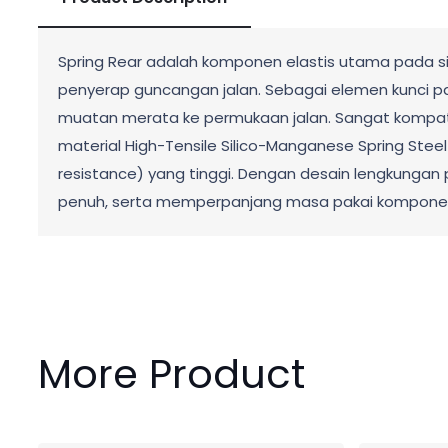
Spring Rear adalah komponen elastis utama pada s
penyerap guncangan jalan. Sebagai elemen kunci p
muatan merata ke permukaan jalan. Sangat kompatib
material High-Tensile Silico-Manganese Spring Ste
resistance) yang tinggi. Dengan desain lengkungan p
penuh, serta memperpanjang masa pakai kompone
More Product