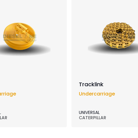
Tracklink
rriage
Undercarriage
L
UNIVERSAL
LAR
CATERPILLAR