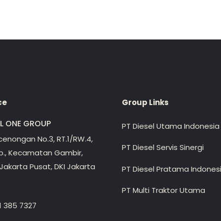
ce
Group Links
EL ONE GROUP
PT Diesel Utama Indonesia
ecenongan No.3, RT.1/RW.4,
PT Diesel Servis Sinergi
lp., Kecamatan Gambir,
Jakarta Pusat, DKI Jakarta
PT Diesel Pratama Indones
PT Multi Traktor Utama
1 385 7327