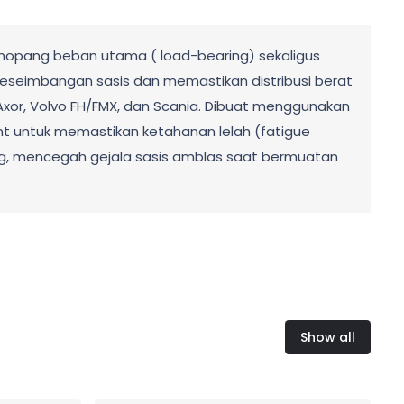
nopang beban utama ( load-bearing) sekaligus
eseimbangan sasis dan memastikan distribusi berat
xor, Volvo FH/FMX, dan Scania. Dibuat menggunakan
nt untuk memastikan ketahanan lelah (fatigue
akang, mencegah gejala sasis amblas saat bermuatan
Show all