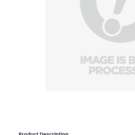
Product Description