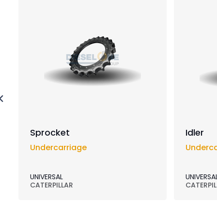
Sprocket
Idler
Undercarriage
Underca
UNIVERSAL
UNIVERSA
CATERPILLAR
CATERPIL