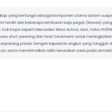
lengkap yang berfungsi sebagai komponen utama sistem sus
ni terdiri dari beberapa lembaran baja pegas (leaves) yang 
truk Eropa seperti Mercedes-Benz Actros, Axor, Volvo FH/FM
roses shot-peening dan heat treatment untuk meningkatkan ke
terpasang presisi. Dengan kapasitas angkut yang tangguh dan
n, serta meminimalkan risiko kerusakan sasis pada armad