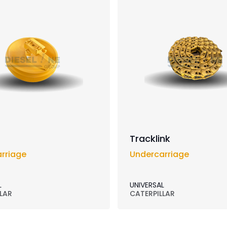
Tracklink
rriage
Undercarriage
L
UNIVERSAL
LAR
CATERPILLAR