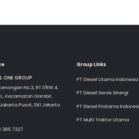
ce
Group Links
EL ONE GROUP
PT Diesel Utama Indonesia
ecenongan No.3, RT.1/RW.4,
PT Diesel Servis Sinergi
lp., Kecamatan Gambir,
Jakarta Pusat, DKI Jakarta
PT Diesel Pratama Indones
PT Multi Traktor Utama
1 385 7327