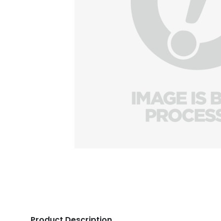
Product Description