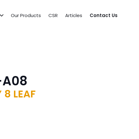
Our Products
CSR
Articles
Contact Us
-A08
 8 LEAF