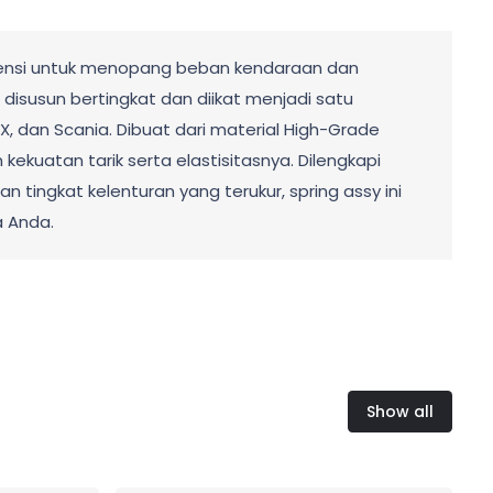
pensi untuk menopang beban kendaraan dan
disusun bertingkat dan diikat menjadi satu
X, dan Scania. Dibuat dari material High-Grade
kuatan tarik serta elastisitasnya. Dilengkapi
 tingkat kelenturan yang terukur, spring assy ini
a Anda.
Show all