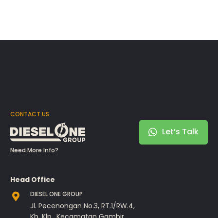
CONTACT US
Let’s Talk
Need More Info?
Head Office
DIESEL ONE GROUP
Jl. Pecenongan No.3, RT.1/RW.4,
Kb. Klp., Kecamatan Gambir,