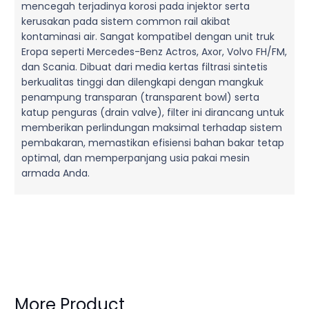
mencegah terjadinya korosi pada injektor serta
kerusakan pada sistem common rail akibat
kontaminasi air. Sangat kompatibel dengan unit truk
Eropa seperti Mercedes-Benz Actros, Axor, Volvo FH/FM,
dan Scania. Dibuat dari media kertas filtrasi sintetis
berkualitas tinggi dan dilengkapi dengan mangkuk
penampung transparan (transparent bowl) serta
katup penguras (drain valve), filter ini dirancang untuk
memberikan perlindungan maksimal terhadap sistem
pembakaran, memastikan efisiensi bahan bakar tetap
optimal, dan memperpanjang usia pakai mesin
armada Anda.
More Product