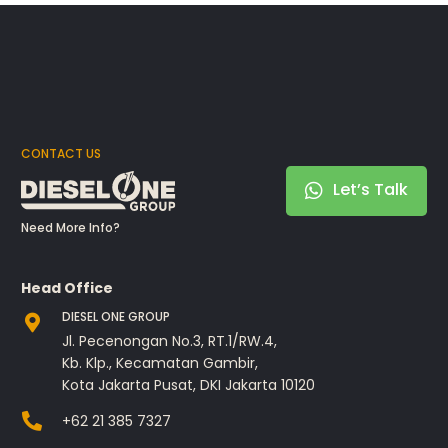
CONTACT US
Let’s Talk
Need More Info?
Head Office
DIESEL ONE GROUP
Jl. Pecenongan No.3, RT.1/RW.4,
Kb. Klp., Kecamatan Gambir,
Kota Jakarta Pusat, DKI Jakarta 10120
+62 21 385 7327