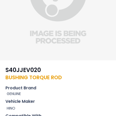
S40JJEV020
BUSHING TORQUE ROD
Product Brand
GENUINE
Vehicle Maker
HINO
Compatible With