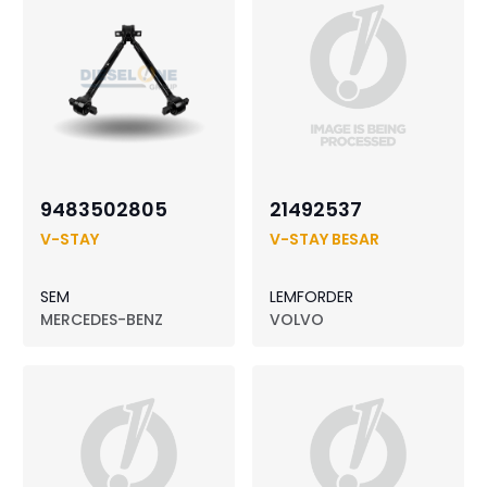
9483502805
21492537
V-STAY
V-STAY BESAR
SEM
LEMFORDER
MERCEDES-BENZ
VOLVO