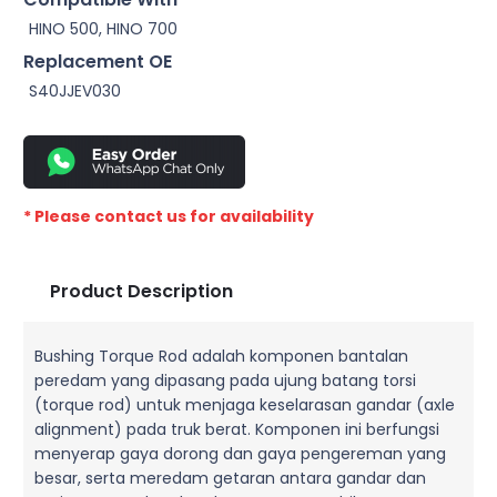
HINO 500, HINO 700
Replacement OE
S40JJEV030
* Please contact us for availability
Product Description
Bushing Torque Rod adalah komponen bantalan
peredam yang dipasang pada ujung batang torsi
(torque rod) untuk menjaga keselarasan gandar (axle
alignment) pada truk berat. Komponen ini berfungsi
menyerap gaya dorong dan gaya pengereman yang
besar, serta meredam getaran antara gandar dan